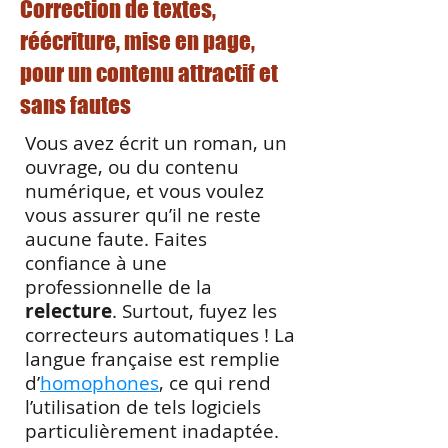
Correction de textes,
réécriture, mise en page,
pour un contenu attractif et
sans fautes
Vous avez écrit un roman, un
ouvrage, ou du contenu
numérique, et vous voulez
vous assurer qu’il ne reste
aucune faute. Faites
confiance à une
professionnelle de la
relecture
. Surtout, fuyez les
correcteurs automatiques ! La
langue française est remplie
d’
homophones
, ce qui rend
l’utilisation de tels logiciels
particulièrement inadaptée.