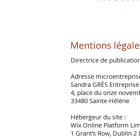
Mentions légale
Directrice de publicatio
Adresse microentreprise
Sandra GRÈS Entreprise 
4, place du onze novem
33480 Sainte-Hélène
Hébergeur du site :
Wix Online Platform Lim
1 Grant’s Row, Dublin 2