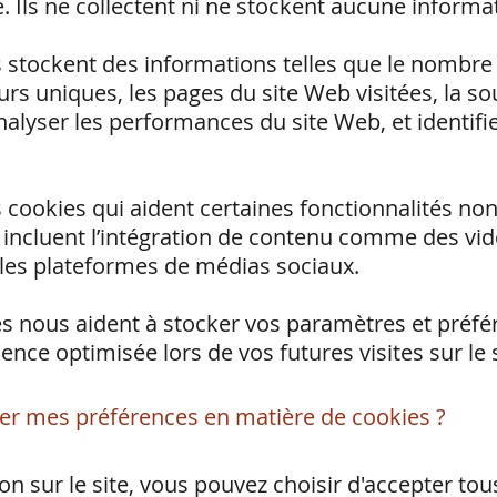
 Ils ne collectent ni ne stockent aucune informa
 stockent des informations telles que le nombre d
rs uniques, les pages du site Web visitées, la sour
lyser les performances du site Web, et identifier
es cookies qui aident certaines fonctionnalités non
 incluent l’intégration de contenu comme des vid
les plateformes de médias sociaux.
s nous aident à stocker vos paramètres et préfér
nce optimisée lors de vos futures visites sur le 
er mes préférences en matière de cookies ?
on sur le site, vous pouvez choisir d'accepter tous