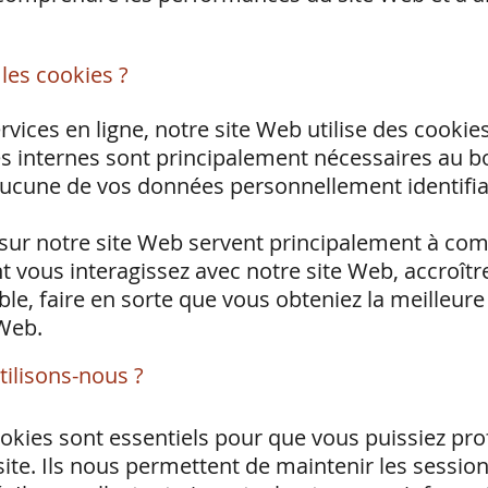
les cookies ?
ices en ligne, notre site Web utilise des cookies 
ies internes sont principalement nécessaires au 
 aucune de vos données personnellement identifia
és sur notre site Web servent principalement à c
t vous interagissez avec notre site Web, accroîtr
ble, faire en sorte que vous obteniez la meilleure
 Web.
tilisons-nous ?
okies sont essentiels pour que vous puissiez prof
site. Ils nous permettent de maintenir les session