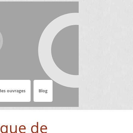
es ouvrages
Blog
ique de