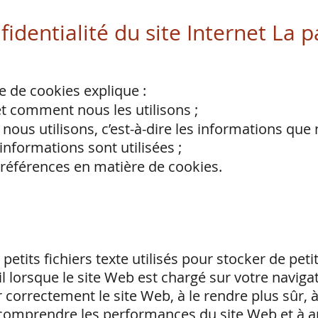
fidentialité du site Internet La 
e de cookies explique :
et comment nous les utilisons ;
nous utilisons, c’est-à-dire les informations que 
nformations sont utilisées ;
références en matière de cookies.
etits fichiers texte utilisés pour stocker de peti
l lorsque le site Web est chargé sur votre navig
r correctement le site Web, à le rendre plus sûr, à
à comprendre les performances du site Web et à a