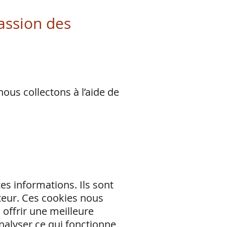
passion des
nous collectons à l’aide de
tes informations. Ils sont
ateur. Ces cookies nous
 offrir une meilleure
nalyser ce qui fonctionne