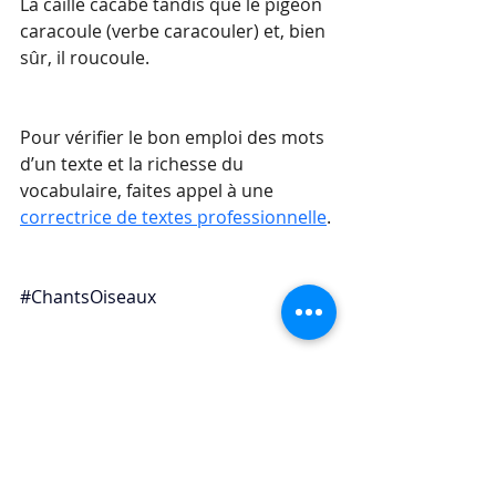
La caille cacabe tandis que le pigeon 
caracoule (verbe caracouler) et, bien 
sûr, il roucoule.
Pour vérifier le bon emploi des mots 
d’un texte et la richesse du 
vocabulaire, faites appel à une 
correctrice de textes professionnelle
.
#ChantsOiseaux