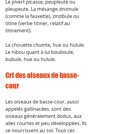
Le pivert picasse, peupleute ou 
pleupeute. La mésange zinzinule 
(comme la fauvette), zinzibule ou 
titine (verbe titiner, relatif au 
titinement).
La chouette chuinte, hue ou hulule. 
Le hibou quant à lui bouboule, 
bubule, hue ou hulule.
Cri des oiseaux de basse-
cour
Les oiseaux de basse-cour, aussi 
appelés gallinacées, sont des 
oiseaux généralement dodus, aux 
ailes courtes et peu développées. Ils 
se nourrissent au sol. Tous ces 