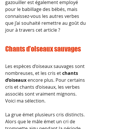
gazouiller est également employé 
pour le babillage des bébés, mais 
connaissez-vous les autres verbes 
que j’ai souhaité remettre au goût du 
jour à travers cet article ?
Chants d’oiseaux sauvages
Les espèces d’oiseaux sauvages sont 
nombreuses, et les cris et 
chants 
d’oiseaux
 encore plus. Pour certains 
cris et chants d’oiseaux, les verbes 
associés sont vraiment mignons. 
Voici ma sélection.
La grue émet plusieurs cris distincts. 
Alors que le mâle émet un cri de 
trompette aigu pendant la période 