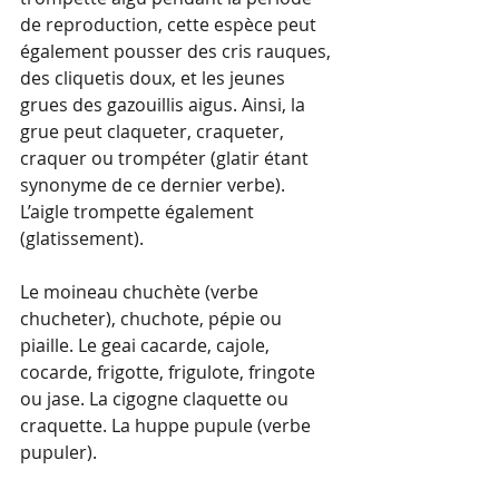
de reproduction, cette espèce peut 
également pousser des cris rauques, 
des cliquetis doux, et les jeunes 
grues des gazouillis aigus. Ainsi, la 
grue peut claqueter, craqueter, 
craquer ou trompéter (glatir étant 
synonyme de ce dernier verbe). 
L’aigle trompette également 
(glatissement).
Le moineau chuchète (verbe 
chucheter), chuchote, pépie ou 
piaille. Le geai cacarde, cajole, 
cocarde, frigotte, frigulote, fringote 
ou jase. La cigogne claquette ou 
craquette. La huppe pupule (verbe 
pupuler).