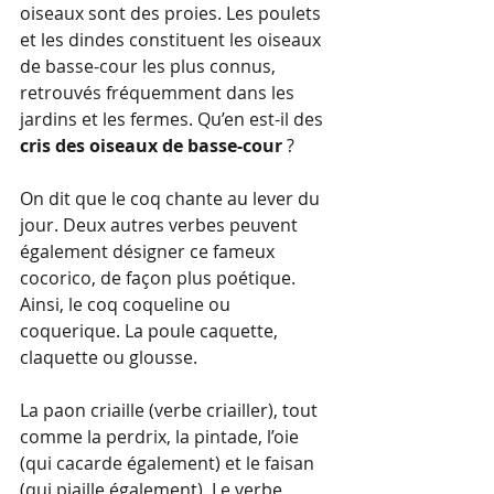
oiseaux sont des proies. Les poulets 
et les dindes constituent les oiseaux 
de basse-cour les plus connus, 
retrouvés fréquemment dans les 
jardins et les fermes. Qu’en est-il des 
cris des oiseaux de basse-cour
 ?
On dit que le coq chante au lever du 
jour. Deux autres verbes peuvent 
également désigner ce fameux 
cocorico, de façon plus poétique. 
Ainsi, le coq coqueline ou 
coquerique. La poule caquette, 
claquette ou glousse.
La paon criaille (verbe criailler), tout 
comme la perdrix, la pintade, l’oie 
(qui cacarde également) et le faisan 
(qui piaille également). Le verbe 